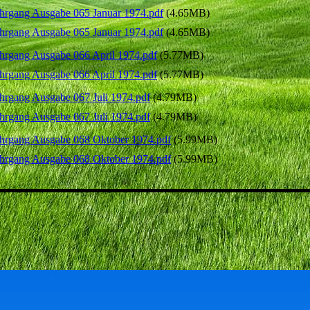
hrgang Ausgabe 065 Januar 1974.pdf
(4.65MB)
hrgang Ausgabe 065 Januar 1974.pdf
(4.65MB)
hrgang Ausgabe 066 April 1974.pdf
(5.77MB)
hrgang Ausgabe 066 April 1974.pdf
(5.77MB)
hrgang Ausgabe 067 Juli 1974.pdf
(4.79MB)
hrgang Ausgabe 067 Juli 1974.pdf
(4.79MB)
hrgang Ausgabe 068 Oktober 1974.pdf
(5.99MB)
hrgang Ausgabe 068 Oktober 1974.pdf
(5.99MB)