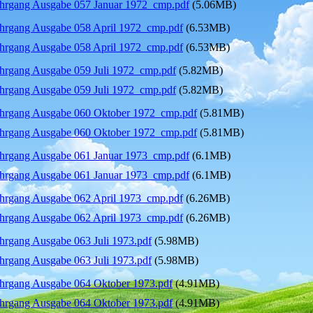
hrgang Ausgabe 057 Januar 1972_cmp.pdf
(5.06MB)
hrgang Ausgabe 058 April 1972_cmp.pdf
(6.53MB)
hrgang Ausgabe 058 April 1972_cmp.pdf
(6.53MB)
hrgang Ausgabe 059 Juli 1972_cmp.pdf
(5.82MB)
hrgang Ausgabe 059 Juli 1972_cmp.pdf
(5.82MB)
hrgang Ausgabe 060 Oktober 1972_cmp.pdf
(5.81MB)
hrgang Ausgabe 060 Oktober 1972_cmp.pdf
(5.81MB)
hrgang Ausgabe 061 Januar 1973_cmp.pdf
(6.1MB)
hrgang Ausgabe 061 Januar 1973_cmp.pdf
(6.1MB)
hrgang Ausgabe 062 April 1973_cmp.pdf
(6.26MB)
hrgang Ausgabe 062 April 1973_cmp.pdf
(6.26MB)
hrgang Ausgabe 063 Juli 1973.pdf
(5.98MB)
hrgang Ausgabe 063 Juli 1973.pdf
(5.98MB)
hrgang Ausgabe 064 Oktober 1973.pdf
(4.91MB)
hrgang Ausgabe 064 Oktober 1973.pdf
(4.91MB)