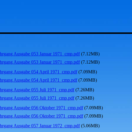
hrgang Ausgabe 053 Januar 1971_cmp.pdf
(7.12MB)
hrgang Ausgabe 053 Januar 1971_cmp.pdf
(7.12MB)
hrgang Ausgabe 054 April 1971_cmp.pdf
(7.09MB)
hrgang Ausgabe 054 April 1971_cmp.pdf
(7.09MB)
hrgang Ausgabe 055 Juli 1971_cmp.pdf
(7.26MB)
hrgang Ausgabe 055 Juli 1971_cmp.pdf
(7.26MB)
hrgang Ausgabe 056 Oktober 1971_cmp.pdf
(7.09MB)
hrgang Ausgabe 056 Oktober 1971_cmp.pdf
(7.09MB)
hrgang Ausgabe 057 Januar 1972_cmp.pdf
(5.06MB)