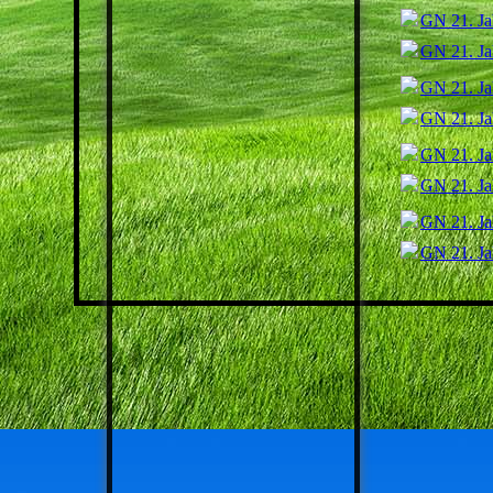
GN 21. Ja
JAHRGANG 1961 - 1965
GN 21. Ja
JAHRGANG 1966 - 1970
JAHRGANG 1971 - 1974
GN 21. Ja
GN 21. Ja
GN 21. Ja
GN 21. Ja
GN 21. Ja
GN 21. Ja