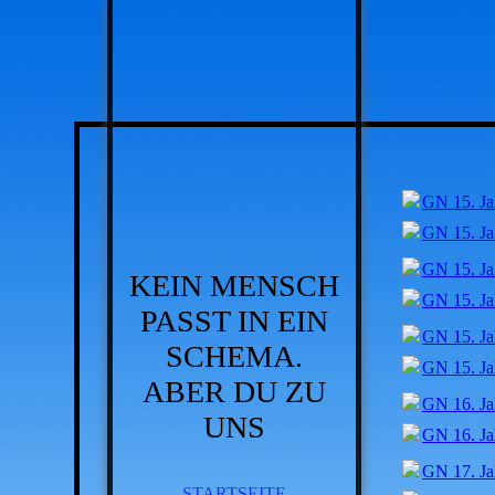
GN 15. Ja
GN 15. Ja
GN 15. Ja
KEIN MENSCH
GN 15. Ja
PASST IN EIN
GN 15. Ja
SCHEMA.
GN 15. Ja
ABER DU ZU
GN 16. Ja
UNS
GN 16. Ja
GN 17. Ja
STARTSEITE