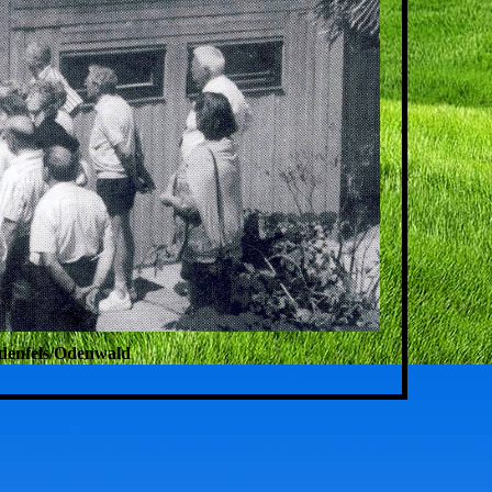
ndenfels/Odenwald