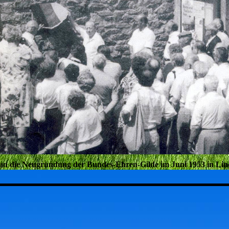
an die Neugründung der Bundes-Ehren-Gilde im Juni 1953 in Li