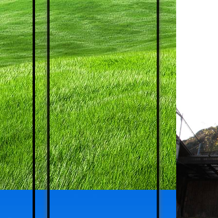
JAHRGANG 1961 - 1965
JAHRGANG 1966 - 1970
JAHRGANG 1971 - 1974