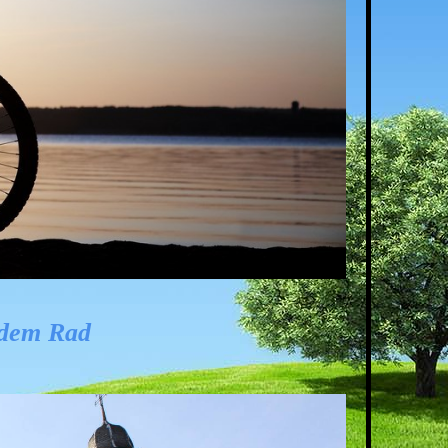
 dem Rad